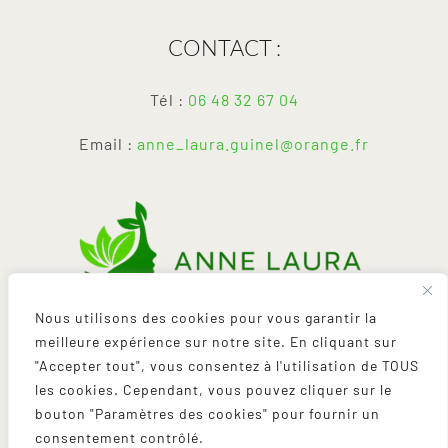
CONTACT :
Tél :
06 48 32 67 04
Email :
anne_laura.guinel@orange.fr
Nous utilisons des cookies pour vous garantir la
meilleure expérience sur notre site. En cliquant sur
"Accepter tout", vous consentez à l'utilisation de TOUS
les cookies. Cependant, vous pouvez cliquer sur le
bouton "Paramètres des cookies" pour fournir un
ME SUIVRE SUR LES RÉSEAUX :
consentement contrôlé.